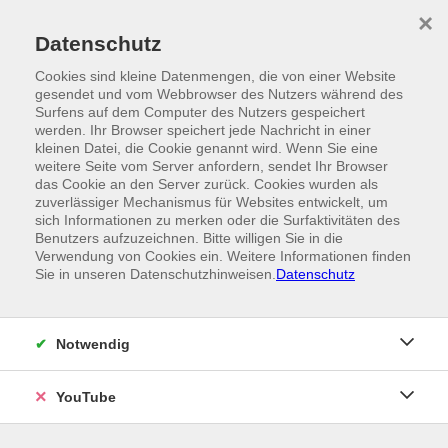
Skip to main content
×
Ein Angebot der
Datenschutz
Cookies sind kleine Datenmengen, die von einer Website
gesendet und vom Webbrowser des Nutzers während des
Surfens auf dem Computer des Nutzers gespeichert
werden. Ihr Browser speichert jede Nachricht in einer
kleinen Datei, die Cookie genannt wird. Wenn Sie eine
weitere Seite vom Server anfordern, sendet Ihr Browser
das Cookie an den Server zurück. Cookies wurden als
zuverlässiger Mechanismus für Websites entwickelt, um
sich Informationen zu merken oder die Surfaktivitäten des
Benutzers aufzuzeichnen. Bitte willigen Sie in die
Verwendung von Cookies ein. Weitere Informationen finden
Sie in unseren Datenschutzhinweisen.
Datenschutz
Notwendig
YouTube