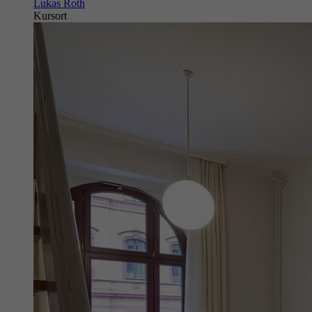
Lukas Roth
Kursort