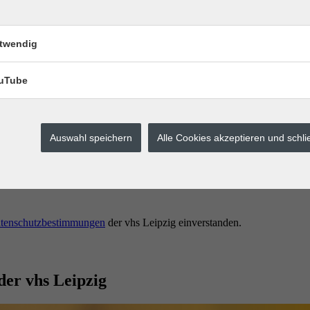
twendig
uTube
Auswahl speichern
Alle Cookies akzeptieren und schl
erstes buchen.
tenschutzbestimmungen
der vhs Leipzig einverstanden.
der vhs Leipzig