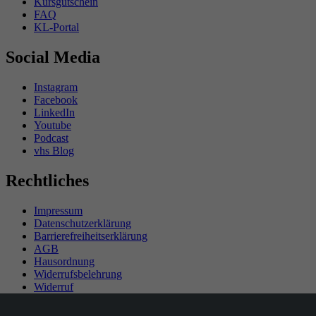
Kursgutschein
FAQ
KL-Portal
Social Media
Instagram
Facebook
LinkedIn
Youtube
Podcast
vhs Blog
Rechtliches
Impressum
Datenschutzerklärung
Barrierefreiheitserklärung
AGB
Hausordnung
Widerrufsbelehrung
Widerruf
Teilnahmebedingungen Gewinnspiel
SEPA-Mandat