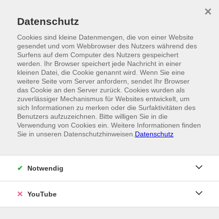
Skip to main content
×
Ein Angebot der
Datenschutz
Cookies sind kleine Datenmengen, die von einer Website
gesendet und vom Webbrowser des Nutzers während des
Surfens auf dem Computer des Nutzers gespeichert
werden. Ihr Browser speichert jede Nachricht in einer
kleinen Datei, die Cookie genannt wird. Wenn Sie eine
weitere Seite vom Server anfordern, sendet Ihr Browser
das Cookie an den Server zurück. Cookies wurden als
zuverlässiger Mechanismus für Websites entwickelt, um
sich Informationen zu merken oder die Surfaktivitäten des
Benutzers aufzuzeichnen. Bitte willigen Sie in die
Verwendung von Cookies ein. Weitere Informationen finden
Sie in unseren Datenschutzhinweisen.
Datenschutz
Notwendig
YouTube