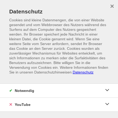
Skip to main content
×
Ein Angebot der
Datenschutz
Cookies sind kleine Datenmengen, die von einer Website
gesendet und vom Webbrowser des Nutzers während des
Surfens auf dem Computer des Nutzers gespeichert
werden. Ihr Browser speichert jede Nachricht in einer
kleinen Datei, die Cookie genannt wird. Wenn Sie eine
weitere Seite vom Server anfordern, sendet Ihr Browser
das Cookie an den Server zurück. Cookies wurden als
zuverlässiger Mechanismus für Websites entwickelt, um
sich Informationen zu merken oder die Surfaktivitäten des
Benutzers aufzuzeichnen. Bitte willigen Sie in die
Verwendung von Cookies ein. Weitere Informationen finden
Sie in unseren Datenschutzhinweisen.
Datenschutz
Notwendig
YouTube