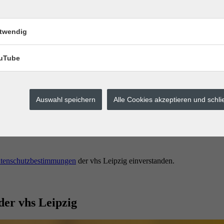
twendig
uTube
Auswahl speichern
Alle Cookies akzeptieren und schl
erstes buchen.
tenschutzbestimmungen
der vhs Leipzig einverstanden.
der vhs Leipzig