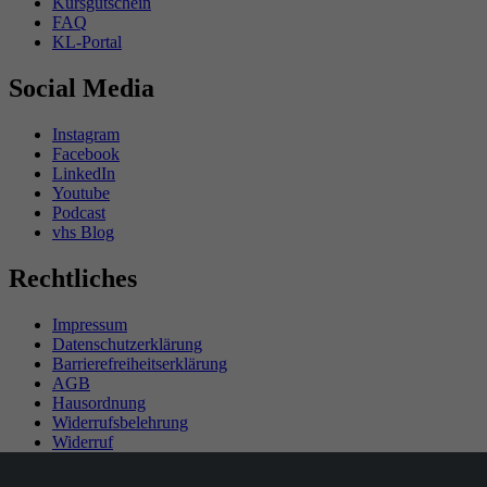
Kursgutschein
FAQ
KL-Portal
Social Media
Instagram
Facebook
LinkedIn
Youtube
Podcast
vhs Blog
Rechtliches
Impressum
Datenschutzerklärung
Barrierefreiheitserklärung
AGB
Hausordnung
Widerrufsbelehrung
Widerruf
Teilnahmebedingungen Gewinnspiel
SEPA-Mandat