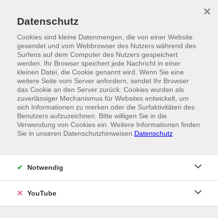
Skip to main content
×
Ein Angebot der
Datenschutz
Cookies sind kleine Datenmengen, die von einer Website
gesendet und vom Webbrowser des Nutzers während des
Surfens auf dem Computer des Nutzers gespeichert
werden. Ihr Browser speichert jede Nachricht in einer
kleinen Datei, die Cookie genannt wird. Wenn Sie eine
weitere Seite vom Server anfordern, sendet Ihr Browser
das Cookie an den Server zurück. Cookies wurden als
zuverlässiger Mechanismus für Websites entwickelt, um
sich Informationen zu merken oder die Surfaktivitäten des
Benutzers aufzuzeichnen. Bitte willigen Sie in die
Verwendung von Cookies ein. Weitere Informationen finden
Sie in unseren Datenschutzhinweisen.
Datenschutz
Notwendig
YouTube