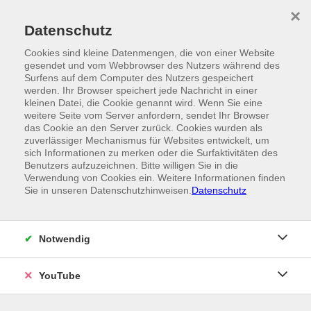
Skip to main content
×
Ein Angebot der
Datenschutz
Cookies sind kleine Datenmengen, die von einer Website
gesendet und vom Webbrowser des Nutzers während des
Surfens auf dem Computer des Nutzers gespeichert
werden. Ihr Browser speichert jede Nachricht in einer
kleinen Datei, die Cookie genannt wird. Wenn Sie eine
weitere Seite vom Server anfordern, sendet Ihr Browser
das Cookie an den Server zurück. Cookies wurden als
zuverlässiger Mechanismus für Websites entwickelt, um
sich Informationen zu merken oder die Surfaktivitäten des
Benutzers aufzuzeichnen. Bitte willigen Sie in die
Verwendung von Cookies ein. Weitere Informationen finden
Sie in unseren Datenschutzhinweisen.
Datenschutz
Notwendig
YouTube