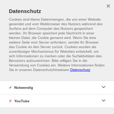
Skip to main content
×
Ein Angebot der
Datenschutz
Cookies sind kleine Datenmengen, die von einer Website
gesendet und vom Webbrowser des Nutzers während des
Surfens auf dem Computer des Nutzers gespeichert
werden. Ihr Browser speichert jede Nachricht in einer
kleinen Datei, die Cookie genannt wird. Wenn Sie eine
weitere Seite vom Server anfordern, sendet Ihr Browser
das Cookie an den Server zurück. Cookies wurden als
zuverlässiger Mechanismus für Websites entwickelt, um
sich Informationen zu merken oder die Surfaktivitäten des
Benutzers aufzuzeichnen. Bitte willigen Sie in die
Verwendung von Cookies ein. Weitere Informationen finden
Sie in unseren Datenschutzhinweisen.
Datenschutz
Notwendig
YouTube