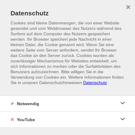
Skip to main content
×
Ein Angebot der
Datenschutz
Cookies sind kleine Datenmengen, die von einer Website
gesendet und vom Webbrowser des Nutzers während des
Surfens auf dem Computer des Nutzers gespeichert
werden. Ihr Browser speichert jede Nachricht in einer
kleinen Datei, die Cookie genannt wird. Wenn Sie eine
weitere Seite vom Server anfordern, sendet Ihr Browser
das Cookie an den Server zurück. Cookies wurden als
zuverlässiger Mechanismus für Websites entwickelt, um
sich Informationen zu merken oder die Surfaktivitäten des
Benutzers aufzuzeichnen. Bitte willigen Sie in die
Verwendung von Cookies ein. Weitere Informationen finden
Sie in unseren Datenschutzhinweisen.
Datenschutz
Notwendig
YouTube