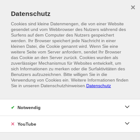
Skip to main content
×
Ein Angebot der
Datenschutz
Cookies sind kleine Datenmengen, die von einer Website
gesendet und vom Webbrowser des Nutzers während des
Surfens auf dem Computer des Nutzers gespeichert
werden. Ihr Browser speichert jede Nachricht in einer
kleinen Datei, die Cookie genannt wird. Wenn Sie eine
weitere Seite vom Server anfordern, sendet Ihr Browser
das Cookie an den Server zurück. Cookies wurden als
zuverlässiger Mechanismus für Websites entwickelt, um
sich Informationen zu merken oder die Surfaktivitäten des
Benutzers aufzuzeichnen. Bitte willigen Sie in die
Verwendung von Cookies ein. Weitere Informationen finden
Sie in unseren Datenschutzhinweisen.
Datenschutz
Notwendig
YouTube