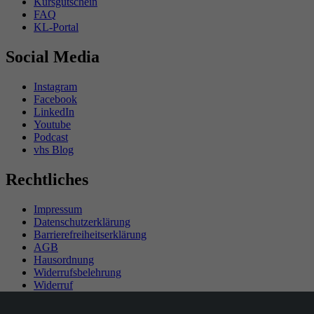
Kursgutschein
FAQ
KL-Portal
Social Media
Instagram
Facebook
LinkedIn
Youtube
Podcast
vhs Blog
Rechtliches
Impressum
Datenschutzerklärung
Barrierefreiheitserklärung
AGB
Hausordnung
Widerrufsbelehrung
Widerruf
Teilnahmebedingungen Gewinnspiel
SEPA-Mandat