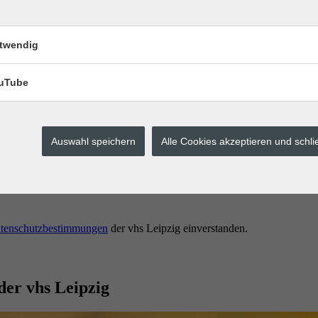
twendig
uTube
Auswahl speichern
Alle Cookies akzeptieren und schl
erstes buchen.
tenschutzbestimmungen
der vhs Leipzig einverstanden.
der vhs Leipzig