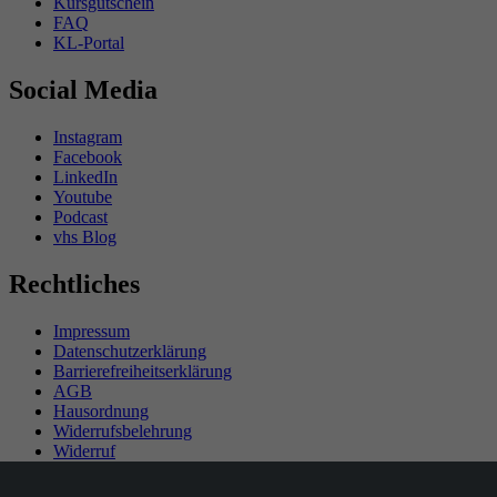
Kursgutschein
FAQ
KL-Portal
Social Media
Instagram
Facebook
LinkedIn
Youtube
Podcast
vhs Blog
Rechtliches
Impressum
Datenschutzerklärung
Barrierefreiheitserklärung
AGB
Hausordnung
Widerrufsbelehrung
Widerruf
Teilnahmebedingungen Gewinnspiel
SEPA-Mandat