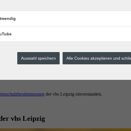
twendig
uTube
Auswahl speichern
Alle Cookies akzeptieren und schl
erstes buchen.
tenschutzbestimmungen
der vhs Leipzig einverstanden.
der vhs Leipzig