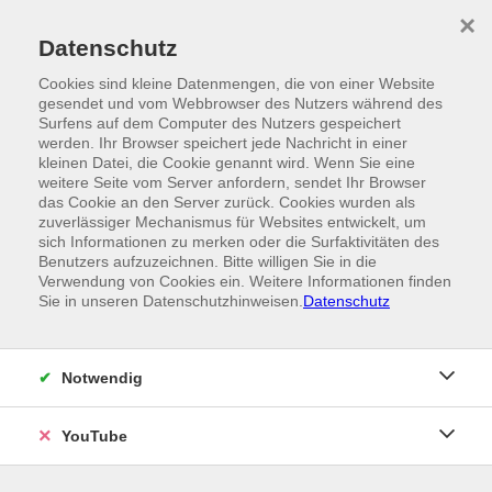
Skip to main content
×
Ein Angebot der
Datenschutz
Cookies sind kleine Datenmengen, die von einer Website
gesendet und vom Webbrowser des Nutzers während des
Surfens auf dem Computer des Nutzers gespeichert
werden. Ihr Browser speichert jede Nachricht in einer
kleinen Datei, die Cookie genannt wird. Wenn Sie eine
weitere Seite vom Server anfordern, sendet Ihr Browser
das Cookie an den Server zurück. Cookies wurden als
zuverlässiger Mechanismus für Websites entwickelt, um
sich Informationen zu merken oder die Surfaktivitäten des
Benutzers aufzuzeichnen. Bitte willigen Sie in die
Verwendung von Cookies ein. Weitere Informationen finden
Sie in unseren Datenschutzhinweisen.
Datenschutz
Notwendig
YouTube