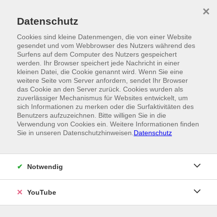
Skip to main content
×
Ein Angebot der
Datenschutz
Cookies sind kleine Datenmengen, die von einer Website
gesendet und vom Webbrowser des Nutzers während des
Surfens auf dem Computer des Nutzers gespeichert
werden. Ihr Browser speichert jede Nachricht in einer
kleinen Datei, die Cookie genannt wird. Wenn Sie eine
weitere Seite vom Server anfordern, sendet Ihr Browser
das Cookie an den Server zurück. Cookies wurden als
zuverlässiger Mechanismus für Websites entwickelt, um
sich Informationen zu merken oder die Surfaktivitäten des
Benutzers aufzuzeichnen. Bitte willigen Sie in die
Verwendung von Cookies ein. Weitere Informationen finden
Sie in unseren Datenschutzhinweisen.
Datenschutz
Notwendig
YouTube