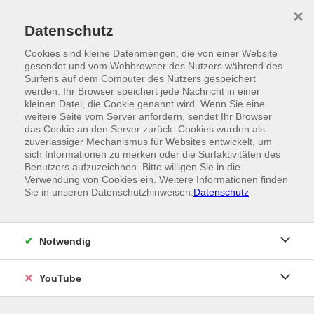
Skip to main content
×
Ein Angebot der
Datenschutz
Cookies sind kleine Datenmengen, die von einer Website
gesendet und vom Webbrowser des Nutzers während des
Surfens auf dem Computer des Nutzers gespeichert
werden. Ihr Browser speichert jede Nachricht in einer
kleinen Datei, die Cookie genannt wird. Wenn Sie eine
weitere Seite vom Server anfordern, sendet Ihr Browser
das Cookie an den Server zurück. Cookies wurden als
zuverlässiger Mechanismus für Websites entwickelt, um
sich Informationen zu merken oder die Surfaktivitäten des
Benutzers aufzuzeichnen. Bitte willigen Sie in die
Verwendung von Cookies ein. Weitere Informationen finden
Sie in unseren Datenschutzhinweisen.
Datenschutz
Notwendig
YouTube