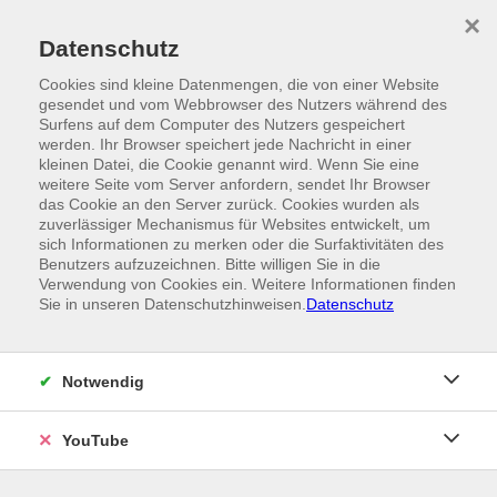
Skip to main content
×
Ein Angebot der
Datenschutz
Cookies sind kleine Datenmengen, die von einer Website
gesendet und vom Webbrowser des Nutzers während des
Surfens auf dem Computer des Nutzers gespeichert
werden. Ihr Browser speichert jede Nachricht in einer
kleinen Datei, die Cookie genannt wird. Wenn Sie eine
weitere Seite vom Server anfordern, sendet Ihr Browser
das Cookie an den Server zurück. Cookies wurden als
zuverlässiger Mechanismus für Websites entwickelt, um
sich Informationen zu merken oder die Surfaktivitäten des
Benutzers aufzuzeichnen. Bitte willigen Sie in die
Verwendung von Cookies ein. Weitere Informationen finden
Sie in unseren Datenschutzhinweisen.
Datenschutz
Notwendig
YouTube