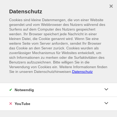
Skip to main content
×
Ein Angebot der
Datenschutz
Cookies sind kleine Datenmengen, die von einer Website
gesendet und vom Webbrowser des Nutzers während des
Surfens auf dem Computer des Nutzers gespeichert
werden. Ihr Browser speichert jede Nachricht in einer
kleinen Datei, die Cookie genannt wird. Wenn Sie eine
weitere Seite vom Server anfordern, sendet Ihr Browser
das Cookie an den Server zurück. Cookies wurden als
zuverlässiger Mechanismus für Websites entwickelt, um
sich Informationen zu merken oder die Surfaktivitäten des
Benutzers aufzuzeichnen. Bitte willigen Sie in die
Verwendung von Cookies ein. Weitere Informationen finden
Sie in unseren Datenschutzhinweisen.
Datenschutz
Notwendig
YouTube