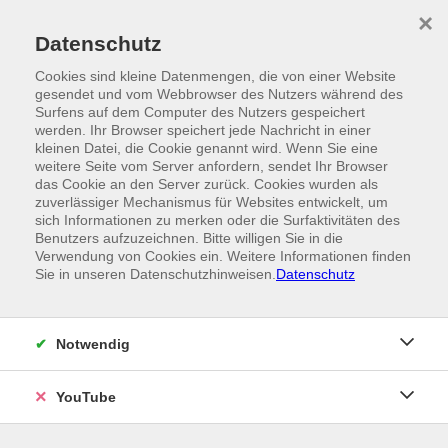
Skip to main content
×
Ein Angebot der
Datenschutz
Cookies sind kleine Datenmengen, die von einer Website
gesendet und vom Webbrowser des Nutzers während des
Surfens auf dem Computer des Nutzers gespeichert
werden. Ihr Browser speichert jede Nachricht in einer
kleinen Datei, die Cookie genannt wird. Wenn Sie eine
weitere Seite vom Server anfordern, sendet Ihr Browser
das Cookie an den Server zurück. Cookies wurden als
zuverlässiger Mechanismus für Websites entwickelt, um
sich Informationen zu merken oder die Surfaktivitäten des
Benutzers aufzuzeichnen. Bitte willigen Sie in die
Verwendung von Cookies ein. Weitere Informationen finden
Sie in unseren Datenschutzhinweisen.
Datenschutz
Notwendig
YouTube