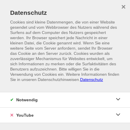
Skip to main content
×
Ein Angebot der
Datenschutz
Cookies sind kleine Datenmengen, die von einer Website
gesendet und vom Webbrowser des Nutzers während des
Surfens auf dem Computer des Nutzers gespeichert
werden. Ihr Browser speichert jede Nachricht in einer
kleinen Datei, die Cookie genannt wird. Wenn Sie eine
weitere Seite vom Server anfordern, sendet Ihr Browser
das Cookie an den Server zurück. Cookies wurden als
zuverlässiger Mechanismus für Websites entwickelt, um
sich Informationen zu merken oder die Surfaktivitäten des
Benutzers aufzuzeichnen. Bitte willigen Sie in die
Verwendung von Cookies ein. Weitere Informationen finden
Sie in unseren Datenschutzhinweisen.
Datenschutz
Notwendig
YouTube