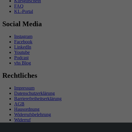
Kursgutschein
FAQ
KL-Portal
Social Media
Instagram
Facebook
LinkedIn
Youtube
Podcast
vhs Blog
Rechtliches
Impressum
Datenschutzerklärung
Barrierefreiheitserklärung
AGB
Hausordnung
Widerrufsbelehrung
Widerruf
Teilnahmebedingungen Gewinnspiel
SEPA-Mandat