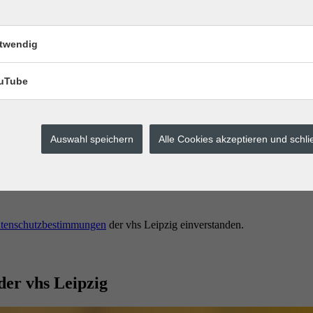
twendig
uTube
Auswahl speichern
Alle Cookies akzeptieren und schl
erstes buchen.
tenschutzbestimmungen
der vhs Leipzig einverstanden.
der vhs Leipzig