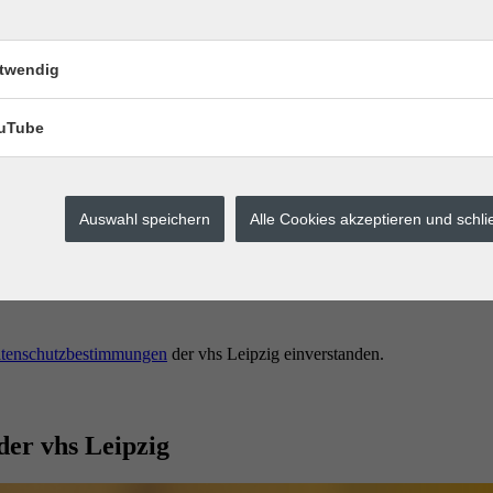
twendig
uTube
Auswahl speichern
Alle Cookies akzeptieren und schl
erstes buchen.
tenschutzbestimmungen
der vhs Leipzig einverstanden.
der vhs Leipzig