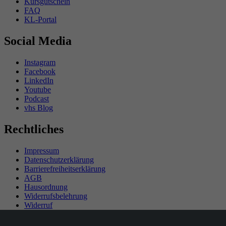
Kursgutschein
FAQ
KL-Portal
Social Media
Instagram
Facebook
LinkedIn
Youtube
Podcast
vhs Blog
Rechtliches
Impressum
Datenschutzerklärung
Barrierefreiheitserklärung
AGB
Hausordnung
Widerrufsbelehrung
Widerruf
Teilnahmebedingungen Gewinnspiel
SEPA-Mandat