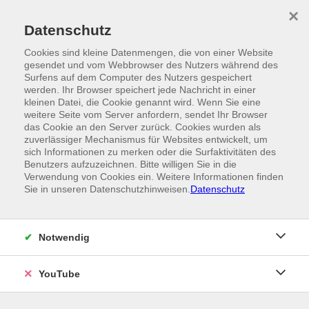
Skip to main content
×
Ein Angebot der
Datenschutz
Cookies sind kleine Datenmengen, die von einer Website
gesendet und vom Webbrowser des Nutzers während des
Surfens auf dem Computer des Nutzers gespeichert
werden. Ihr Browser speichert jede Nachricht in einer
kleinen Datei, die Cookie genannt wird. Wenn Sie eine
weitere Seite vom Server anfordern, sendet Ihr Browser
das Cookie an den Server zurück. Cookies wurden als
zuverlässiger Mechanismus für Websites entwickelt, um
sich Informationen zu merken oder die Surfaktivitäten des
Benutzers aufzuzeichnen. Bitte willigen Sie in die
Verwendung von Cookies ein. Weitere Informationen finden
Sie in unseren Datenschutzhinweisen.
Datenschutz
Notwendig
YouTube