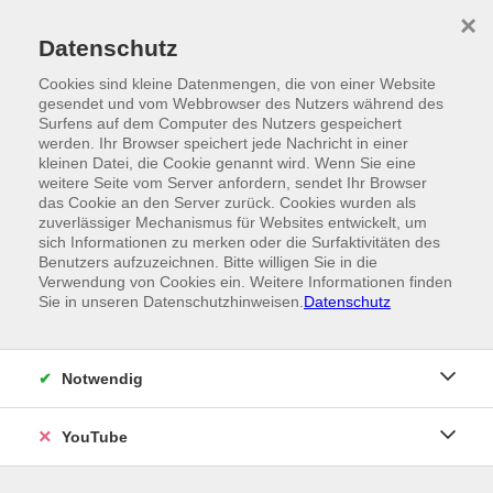
Skip to main content
×
Ein Angebot der
Datenschutz
Cookies sind kleine Datenmengen, die von einer Website
gesendet und vom Webbrowser des Nutzers während des
Surfens auf dem Computer des Nutzers gespeichert
werden. Ihr Browser speichert jede Nachricht in einer
kleinen Datei, die Cookie genannt wird. Wenn Sie eine
weitere Seite vom Server anfordern, sendet Ihr Browser
das Cookie an den Server zurück. Cookies wurden als
zuverlässiger Mechanismus für Websites entwickelt, um
sich Informationen zu merken oder die Surfaktivitäten des
Benutzers aufzuzeichnen. Bitte willigen Sie in die
Verwendung von Cookies ein. Weitere Informationen finden
Sie in unseren Datenschutzhinweisen.
Datenschutz
Notwendig
YouTube