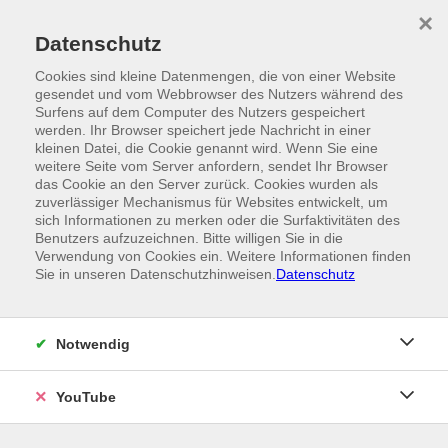
Skip to main content
×
Ein Angebot der
Datenschutz
Cookies sind kleine Datenmengen, die von einer Website
gesendet und vom Webbrowser des Nutzers während des
Surfens auf dem Computer des Nutzers gespeichert
werden. Ihr Browser speichert jede Nachricht in einer
kleinen Datei, die Cookie genannt wird. Wenn Sie eine
weitere Seite vom Server anfordern, sendet Ihr Browser
das Cookie an den Server zurück. Cookies wurden als
zuverlässiger Mechanismus für Websites entwickelt, um
sich Informationen zu merken oder die Surfaktivitäten des
Benutzers aufzuzeichnen. Bitte willigen Sie in die
Verwendung von Cookies ein. Weitere Informationen finden
Sie in unseren Datenschutzhinweisen.
Datenschutz
Notwendig
YouTube