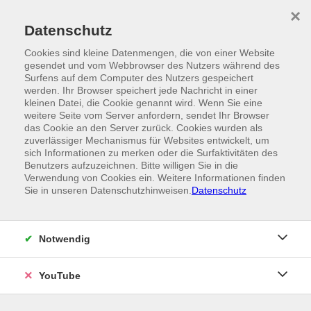
Skip to main content
×
Ein Angebot der
Datenschutz
Cookies sind kleine Datenmengen, die von einer Website
gesendet und vom Webbrowser des Nutzers während des
Surfens auf dem Computer des Nutzers gespeichert
werden. Ihr Browser speichert jede Nachricht in einer
kleinen Datei, die Cookie genannt wird. Wenn Sie eine
weitere Seite vom Server anfordern, sendet Ihr Browser
das Cookie an den Server zurück. Cookies wurden als
zuverlässiger Mechanismus für Websites entwickelt, um
sich Informationen zu merken oder die Surfaktivitäten des
Benutzers aufzuzeichnen. Bitte willigen Sie in die
Verwendung von Cookies ein. Weitere Informationen finden
Sie in unseren Datenschutzhinweisen.
Datenschutz
Notwendig
YouTube