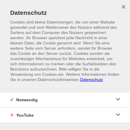
Skip to main content
×
Ein Angebot der
Datenschutz
Cookies sind kleine Datenmengen, die von einer Website
gesendet und vom Webbrowser des Nutzers während des
Surfens auf dem Computer des Nutzers gespeichert
werden. Ihr Browser speichert jede Nachricht in einer
kleinen Datei, die Cookie genannt wird. Wenn Sie eine
weitere Seite vom Server anfordern, sendet Ihr Browser
das Cookie an den Server zurück. Cookies wurden als
zuverlässiger Mechanismus für Websites entwickelt, um
sich Informationen zu merken oder die Surfaktivitäten des
Benutzers aufzuzeichnen. Bitte willigen Sie in die
Verwendung von Cookies ein. Weitere Informationen finden
Sie in unseren Datenschutzhinweisen.
Datenschutz
Notwendig
YouTube