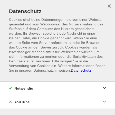
Skip to main content
×
Ein Angebot der
Datenschutz
Cookies sind kleine Datenmengen, die von einer Website
gesendet und vom Webbrowser des Nutzers während des
Surfens auf dem Computer des Nutzers gespeichert
werden. Ihr Browser speichert jede Nachricht in einer
kleinen Datei, die Cookie genannt wird. Wenn Sie eine
weitere Seite vom Server anfordern, sendet Ihr Browser
das Cookie an den Server zurück. Cookies wurden als
zuverlässiger Mechanismus für Websites entwickelt, um
sich Informationen zu merken oder die Surfaktivitäten des
Benutzers aufzuzeichnen. Bitte willigen Sie in die
Verwendung von Cookies ein. Weitere Informationen finden
Sie in unseren Datenschutzhinweisen.
Datenschutz
Notwendig
YouTube