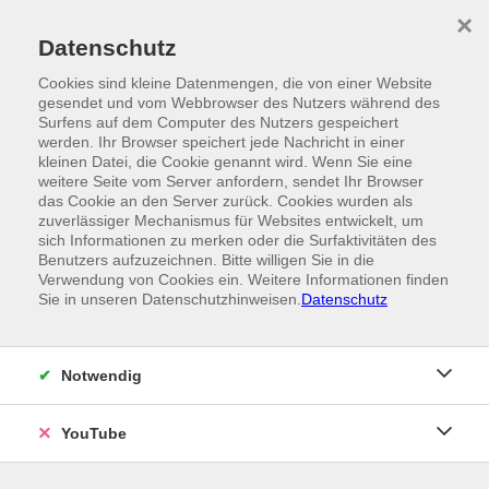
Skip to main content
×
Ein Angebot der
Datenschutz
Cookies sind kleine Datenmengen, die von einer Website
gesendet und vom Webbrowser des Nutzers während des
Surfens auf dem Computer des Nutzers gespeichert
werden. Ihr Browser speichert jede Nachricht in einer
kleinen Datei, die Cookie genannt wird. Wenn Sie eine
weitere Seite vom Server anfordern, sendet Ihr Browser
das Cookie an den Server zurück. Cookies wurden als
zuverlässiger Mechanismus für Websites entwickelt, um
sich Informationen zu merken oder die Surfaktivitäten des
Benutzers aufzuzeichnen. Bitte willigen Sie in die
Verwendung von Cookies ein. Weitere Informationen finden
Sie in unseren Datenschutzhinweisen.
Datenschutz
Notwendig
YouTube