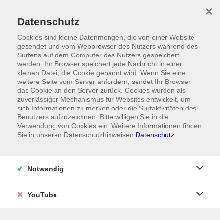
Skip to main content
×
Ein Angebot der
Datenschutz
Cookies sind kleine Datenmengen, die von einer Website
gesendet und vom Webbrowser des Nutzers während des
Surfens auf dem Computer des Nutzers gespeichert
werden. Ihr Browser speichert jede Nachricht in einer
kleinen Datei, die Cookie genannt wird. Wenn Sie eine
weitere Seite vom Server anfordern, sendet Ihr Browser
das Cookie an den Server zurück. Cookies wurden als
zuverlässiger Mechanismus für Websites entwickelt, um
sich Informationen zu merken oder die Surfaktivitäten des
Benutzers aufzuzeichnen. Bitte willigen Sie in die
Verwendung von Cookies ein. Weitere Informationen finden
Sie in unseren Datenschutzhinweisen.
Datenschutz
Notwendig
YouTube