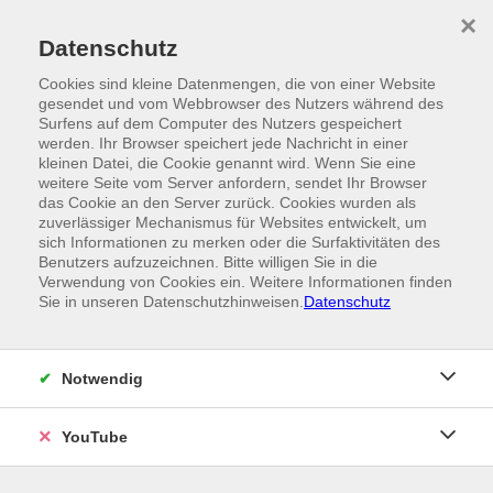
Skip to main content
×
Ein Angebot der
Datenschutz
Cookies sind kleine Datenmengen, die von einer Website
gesendet und vom Webbrowser des Nutzers während des
Surfens auf dem Computer des Nutzers gespeichert
werden. Ihr Browser speichert jede Nachricht in einer
kleinen Datei, die Cookie genannt wird. Wenn Sie eine
weitere Seite vom Server anfordern, sendet Ihr Browser
das Cookie an den Server zurück. Cookies wurden als
zuverlässiger Mechanismus für Websites entwickelt, um
sich Informationen zu merken oder die Surfaktivitäten des
Benutzers aufzuzeichnen. Bitte willigen Sie in die
Verwendung von Cookies ein. Weitere Informationen finden
Sie in unseren Datenschutzhinweisen.
Datenschutz
Notwendig
YouTube