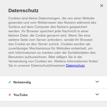
Skip to main content
×
Ein Angebot der
Datenschutz
Cookies sind kleine Datenmengen, die von einer Website
gesendet und vom Webbrowser des Nutzers während des
Surfens auf dem Computer des Nutzers gespeichert
werden. Ihr Browser speichert jede Nachricht in einer
kleinen Datei, die Cookie genannt wird. Wenn Sie eine
weitere Seite vom Server anfordern, sendet Ihr Browser
das Cookie an den Server zurück. Cookies wurden als
zuverlässiger Mechanismus für Websites entwickelt, um
sich Informationen zu merken oder die Surfaktivitäten des
Benutzers aufzuzeichnen. Bitte willigen Sie in die
Verwendung von Cookies ein. Weitere Informationen finden
Sie in unseren Datenschutzhinweisen.
Datenschutz
Notwendig
YouTube