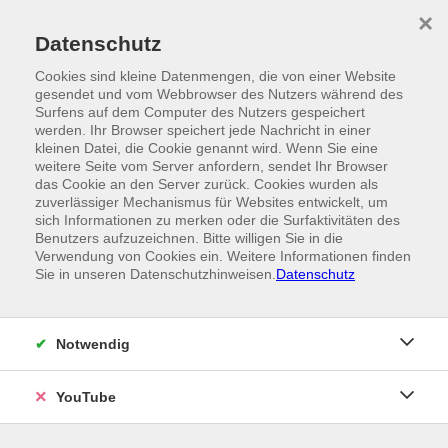
Skip to main content
×
Ein Angebot der
Datenschutz
Cookies sind kleine Datenmengen, die von einer Website
gesendet und vom Webbrowser des Nutzers während des
Surfens auf dem Computer des Nutzers gespeichert
werden. Ihr Browser speichert jede Nachricht in einer
kleinen Datei, die Cookie genannt wird. Wenn Sie eine
weitere Seite vom Server anfordern, sendet Ihr Browser
das Cookie an den Server zurück. Cookies wurden als
zuverlässiger Mechanismus für Websites entwickelt, um
sich Informationen zu merken oder die Surfaktivitäten des
Benutzers aufzuzeichnen. Bitte willigen Sie in die
Verwendung von Cookies ein. Weitere Informationen finden
Sie in unseren Datenschutzhinweisen.
Datenschutz
Notwendig
YouTube