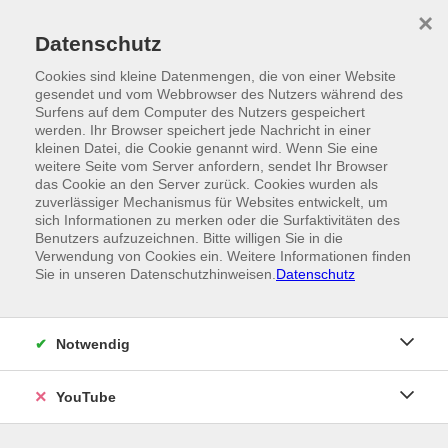
Skip to main content
×
Ein Angebot der
Datenschutz
Cookies sind kleine Datenmengen, die von einer Website
gesendet und vom Webbrowser des Nutzers während des
Surfens auf dem Computer des Nutzers gespeichert
werden. Ihr Browser speichert jede Nachricht in einer
kleinen Datei, die Cookie genannt wird. Wenn Sie eine
weitere Seite vom Server anfordern, sendet Ihr Browser
das Cookie an den Server zurück. Cookies wurden als
zuverlässiger Mechanismus für Websites entwickelt, um
sich Informationen zu merken oder die Surfaktivitäten des
Benutzers aufzuzeichnen. Bitte willigen Sie in die
Verwendung von Cookies ein. Weitere Informationen finden
Sie in unseren Datenschutzhinweisen.
Datenschutz
Notwendig
YouTube