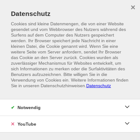
Skip to main content
×
Ein Angebot der
Datenschutz
Cookies sind kleine Datenmengen, die von einer Website
gesendet und vom Webbrowser des Nutzers während des
Surfens auf dem Computer des Nutzers gespeichert
werden. Ihr Browser speichert jede Nachricht in einer
kleinen Datei, die Cookie genannt wird. Wenn Sie eine
weitere Seite vom Server anfordern, sendet Ihr Browser
das Cookie an den Server zurück. Cookies wurden als
zuverlässiger Mechanismus für Websites entwickelt, um
sich Informationen zu merken oder die Surfaktivitäten des
Benutzers aufzuzeichnen. Bitte willigen Sie in die
Verwendung von Cookies ein. Weitere Informationen finden
Sie in unseren Datenschutzhinweisen.
Datenschutz
Notwendig
YouTube