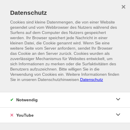
Skip to main content
×
Ein Angebot der
Datenschutz
Cookies sind kleine Datenmengen, die von einer Website
gesendet und vom Webbrowser des Nutzers während des
Surfens auf dem Computer des Nutzers gespeichert
werden. Ihr Browser speichert jede Nachricht in einer
kleinen Datei, die Cookie genannt wird. Wenn Sie eine
weitere Seite vom Server anfordern, sendet Ihr Browser
das Cookie an den Server zurück. Cookies wurden als
zuverlässiger Mechanismus für Websites entwickelt, um
sich Informationen zu merken oder die Surfaktivitäten des
Benutzers aufzuzeichnen. Bitte willigen Sie in die
Verwendung von Cookies ein. Weitere Informationen finden
Sie in unseren Datenschutzhinweisen.
Datenschutz
Notwendig
YouTube