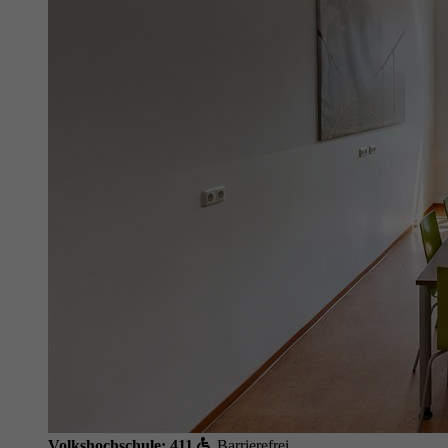
Volkshochschule; 411
Barrierefrei