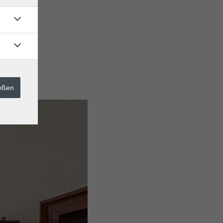
ießen