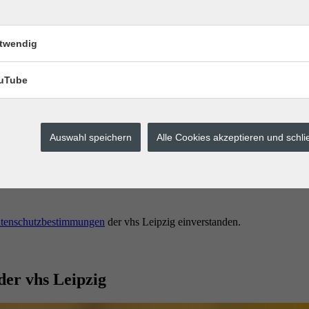
twendig
uTube
Auswahl speichern
Alle Cookies akzeptieren und schl
erstes buchen.
tenschutzbestimmungen
der vhs Leipzig einverstanden.
der vhs Leipzig