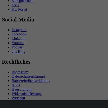
Kursgutschein
FAQ
KL-Portal
Social Media
Instagram
Facebook
LinkedIn
Youtube
Podcast
vhs Blog
Rechtliches
Impressum
Datenschutzerklärung
Barrierefreiheitserklärung
AGB
Hausordnung
Widerrufsbelehrung
Widerruf
Teilnahmebedingungen Gewinnspiel
SEPA-Mandat