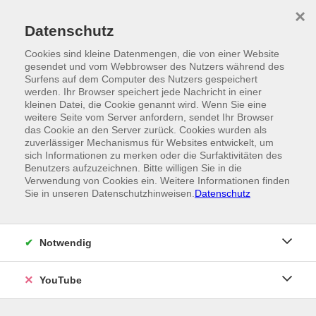
Skip to main content
×
Ein Angebot der
Datenschutz
Cookies sind kleine Datenmengen, die von einer Website
gesendet und vom Webbrowser des Nutzers während des
Surfens auf dem Computer des Nutzers gespeichert
werden. Ihr Browser speichert jede Nachricht in einer
kleinen Datei, die Cookie genannt wird. Wenn Sie eine
weitere Seite vom Server anfordern, sendet Ihr Browser
das Cookie an den Server zurück. Cookies wurden als
zuverlässiger Mechanismus für Websites entwickelt, um
sich Informationen zu merken oder die Surfaktivitäten des
Benutzers aufzuzeichnen. Bitte willigen Sie in die
Verwendung von Cookies ein. Weitere Informationen finden
Sie in unseren Datenschutzhinweisen.
Datenschutz
Notwendig
YouTube