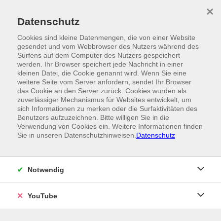
Skip to main content
×
Ein Angebot der
Datenschutz
Cookies sind kleine Datenmengen, die von einer Website
gesendet und vom Webbrowser des Nutzers während des
Surfens auf dem Computer des Nutzers gespeichert
werden. Ihr Browser speichert jede Nachricht in einer
kleinen Datei, die Cookie genannt wird. Wenn Sie eine
weitere Seite vom Server anfordern, sendet Ihr Browser
das Cookie an den Server zurück. Cookies wurden als
zuverlässiger Mechanismus für Websites entwickelt, um
sich Informationen zu merken oder die Surfaktivitäten des
Benutzers aufzuzeichnen. Bitte willigen Sie in die
Verwendung von Cookies ein. Weitere Informationen finden
Sie in unseren Datenschutzhinweisen.
Datenschutz
Notwendig
YouTube