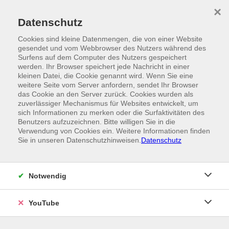
Skip to main content
×
Ein Angebot der
Datenschutz
Cookies sind kleine Datenmengen, die von einer Website
gesendet und vom Webbrowser des Nutzers während des
Surfens auf dem Computer des Nutzers gespeichert
werden. Ihr Browser speichert jede Nachricht in einer
kleinen Datei, die Cookie genannt wird. Wenn Sie eine
weitere Seite vom Server anfordern, sendet Ihr Browser
das Cookie an den Server zurück. Cookies wurden als
zuverlässiger Mechanismus für Websites entwickelt, um
sich Informationen zu merken oder die Surfaktivitäten des
Benutzers aufzuzeichnen. Bitte willigen Sie in die
Verwendung von Cookies ein. Weitere Informationen finden
Sie in unseren Datenschutzhinweisen.
Datenschutz
Notwendig
YouTube