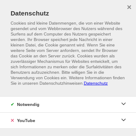
Skip to main content
×
Ein Angebot der
Datenschutz
Cookies sind kleine Datenmengen, die von einer Website
gesendet und vom Webbrowser des Nutzers während des
Surfens auf dem Computer des Nutzers gespeichert
werden. Ihr Browser speichert jede Nachricht in einer
kleinen Datei, die Cookie genannt wird. Wenn Sie eine
weitere Seite vom Server anfordern, sendet Ihr Browser
das Cookie an den Server zurück. Cookies wurden als
zuverlässiger Mechanismus für Websites entwickelt, um
sich Informationen zu merken oder die Surfaktivitäten des
Benutzers aufzuzeichnen. Bitte willigen Sie in die
Verwendung von Cookies ein. Weitere Informationen finden
Sie in unseren Datenschutzhinweisen.
Datenschutz
Notwendig
YouTube