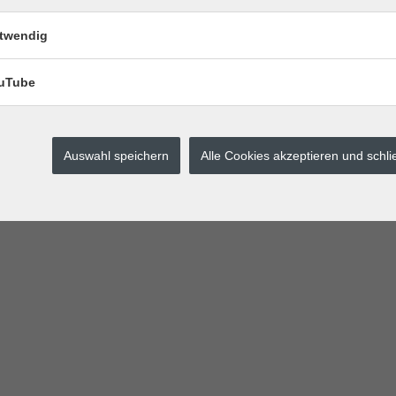
twendig
uTube
ahrt
Auswahl speichern
Alle Cookies akzeptieren und schl