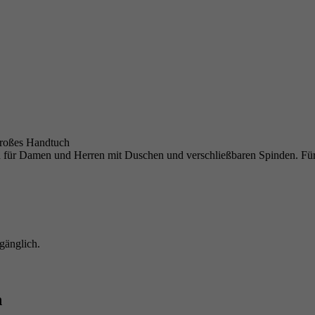
großes Handtuch
n für Damen und Herren mit Duschen und verschließbaren Spinden. Für 
ugänglich.
n