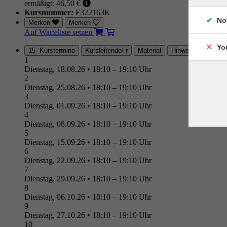
ermäßigt: 46,50 €
Kursnummer:
F322163K
No
Merken
Merken
Auf Warteliste setzen
Yo
15 Kurstermine
Kursleitende/-r
Material
Hinweis
Ort/Anf
1
Dienstag, 18.08.26
•
18:10 – 19:10 Uhr
2
Dienstag, 25.08.26
•
18:10 – 19:10 Uhr
3
Dienstag, 01.09.26
•
18:10 – 19:10 Uhr
4
Dienstag, 08.09.26
•
18:10 – 19:10 Uhr
5
Dienstag, 15.09.26
•
18:10 – 19:10 Uhr
6
Dienstag, 22.09.26
•
18:10 – 19:10 Uhr
7
Dienstag, 29.09.26
•
18:10 – 19:10 Uhr
8
Dienstag, 06.10.26
•
18:10 – 19:10 Uhr
9
Dienstag, 27.10.26
•
18:10 – 19:10 Uhr
10