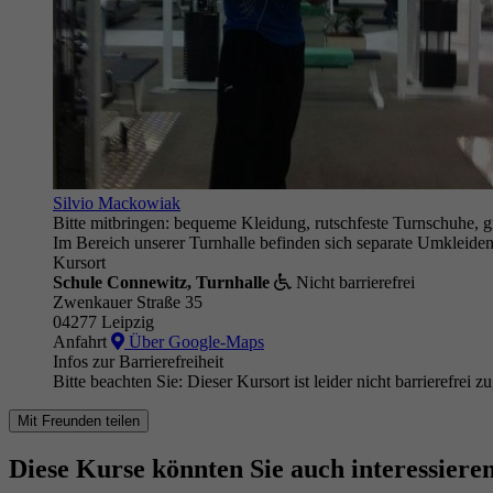
Silvio Mackowiak
Bitte mitbringen: bequeme Kleidung, rutschfeste Turnschuhe, 
Im Bereich unserer Turnhalle befinden sich separate Umkleide
Kursort
Schule Connewitz, Turnhalle
Nicht barrierefrei
Zwenkauer Straße 35
04277 Leipzig
Anfahrt
Über Google-Maps
Infos zur Barrierefreiheit
Bitte beachten Sie: Dieser Kursort ist leider nicht barrierefrei z
Mit Freunden teilen
Diese Kurse könnten Sie auch interessiere