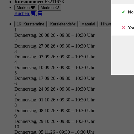
Kursnummer:
F321167K
Merken
Merken
No
Buchen
16 Kurstermine
Kursleitende/-r
Material
Hinweis
Ort/Anf
Yo
1
Donnerstag, 20.08.26
•
09:30 – 10:30 Uhr
2
Donnerstag, 27.08.26
•
09:30 – 10:30 Uhr
3
Donnerstag, 03.09.26
•
09:30 – 10:30 Uhr
4
Donnerstag, 10.09.26
•
09:30 – 10:30 Uhr
5
Donnerstag, 17.09.26
•
09:30 – 10:30 Uhr
6
Donnerstag, 24.09.26
•
09:30 – 10:30 Uhr
7
Donnerstag, 01.10.26
•
09:30 – 10:30 Uhr
8
Donnerstag, 08.10.26
•
09:30 – 10:30 Uhr
9
Donnerstag, 29.10.26
•
09:30 – 10:30 Uhr
10
Donnerstag, 05.11.26
•
09:30 – 10:30 Uhr