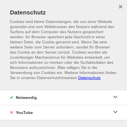
Skip to main content
×
Ein Angebot der
Datenschutz
Cookies sind kleine Datenmengen, die von einer Website
gesendet und vom Webbrowser des Nutzers während des
Surfens auf dem Computer des Nutzers gespeichert
werden. Ihr Browser speichert jede Nachricht in einer
kleinen Datei, die Cookie genannt wird. Wenn Sie eine
weitere Seite vom Server anfordern, sendet Ihr Browser
das Cookie an den Server zurück. Cookies wurden als
zuverlässiger Mechanismus für Websites entwickelt, um
sich Informationen zu merken oder die Surfaktivitäten des
Benutzers aufzuzeichnen. Bitte willigen Sie in die
Verwendung von Cookies ein. Weitere Informationen finden
Sie in unseren Datenschutzhinweisen.
Datenschutz
Notwendig
YouTube