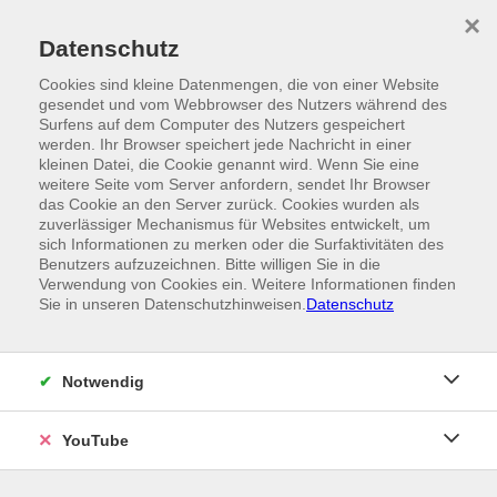
Skip to main content
×
Ein Angebot der
Datenschutz
Cookies sind kleine Datenmengen, die von einer Website
gesendet und vom Webbrowser des Nutzers während des
Surfens auf dem Computer des Nutzers gespeichert
werden. Ihr Browser speichert jede Nachricht in einer
kleinen Datei, die Cookie genannt wird. Wenn Sie eine
weitere Seite vom Server anfordern, sendet Ihr Browser
das Cookie an den Server zurück. Cookies wurden als
zuverlässiger Mechanismus für Websites entwickelt, um
sich Informationen zu merken oder die Surfaktivitäten des
Benutzers aufzuzeichnen. Bitte willigen Sie in die
Verwendung von Cookies ein. Weitere Informationen finden
Sie in unseren Datenschutzhinweisen.
Datenschutz
Notwendig
YouTube