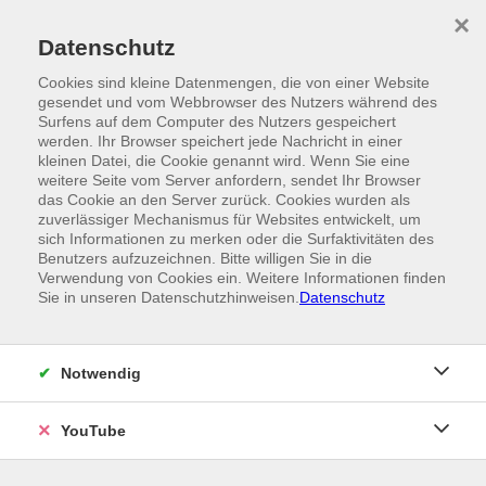
Skip to main content
×
Ein Angebot der
Datenschutz
Cookies sind kleine Datenmengen, die von einer Website
gesendet und vom Webbrowser des Nutzers während des
Surfens auf dem Computer des Nutzers gespeichert
werden. Ihr Browser speichert jede Nachricht in einer
kleinen Datei, die Cookie genannt wird. Wenn Sie eine
weitere Seite vom Server anfordern, sendet Ihr Browser
das Cookie an den Server zurück. Cookies wurden als
zuverlässiger Mechanismus für Websites entwickelt, um
sich Informationen zu merken oder die Surfaktivitäten des
Benutzers aufzuzeichnen. Bitte willigen Sie in die
Verwendung von Cookies ein. Weitere Informationen finden
Sie in unseren Datenschutzhinweisen.
Datenschutz
Notwendig
YouTube