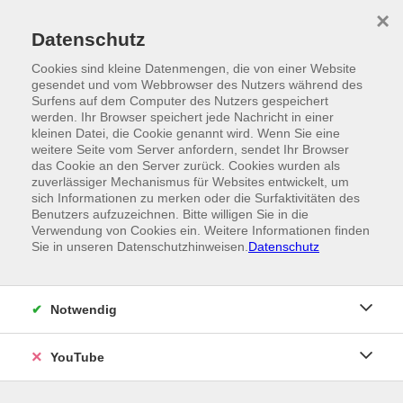
Skip to main content
×
Ein Angebot der
Datenschutz
Cookies sind kleine Datenmengen, die von einer Website
gesendet und vom Webbrowser des Nutzers während des
Surfens auf dem Computer des Nutzers gespeichert
werden. Ihr Browser speichert jede Nachricht in einer
kleinen Datei, die Cookie genannt wird. Wenn Sie eine
weitere Seite vom Server anfordern, sendet Ihr Browser
das Cookie an den Server zurück. Cookies wurden als
zuverlässiger Mechanismus für Websites entwickelt, um
sich Informationen zu merken oder die Surfaktivitäten des
Benutzers aufzuzeichnen. Bitte willigen Sie in die
Verwendung von Cookies ein. Weitere Informationen finden
Sie in unseren Datenschutzhinweisen.
Datenschutz
Notwendig
YouTube