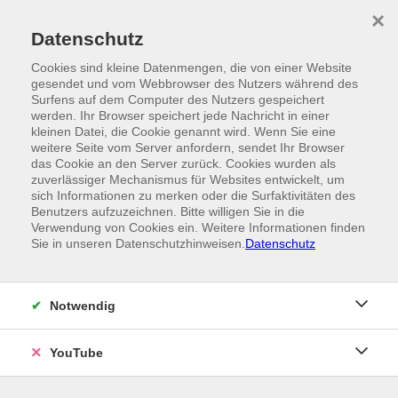
Skip to main content
×
Ein Angebot der
Datenschutz
Cookies sind kleine Datenmengen, die von einer Website
gesendet und vom Webbrowser des Nutzers während des
Surfens auf dem Computer des Nutzers gespeichert
werden. Ihr Browser speichert jede Nachricht in einer
kleinen Datei, die Cookie genannt wird. Wenn Sie eine
weitere Seite vom Server anfordern, sendet Ihr Browser
das Cookie an den Server zurück. Cookies wurden als
zuverlässiger Mechanismus für Websites entwickelt, um
sich Informationen zu merken oder die Surfaktivitäten des
Benutzers aufzuzeichnen. Bitte willigen Sie in die
Verwendung von Cookies ein. Weitere Informationen finden
Sie in unseren Datenschutzhinweisen.
Datenschutz
Notwendig
YouTube