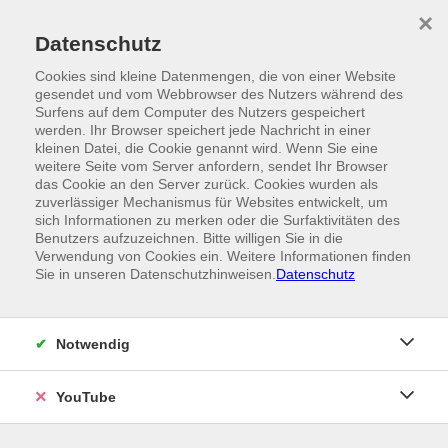
Skip to main content
×
Ein Angebot der
Datenschutz
Cookies sind kleine Datenmengen, die von einer Website
gesendet und vom Webbrowser des Nutzers während des
Surfens auf dem Computer des Nutzers gespeichert
werden. Ihr Browser speichert jede Nachricht in einer
kleinen Datei, die Cookie genannt wird. Wenn Sie eine
weitere Seite vom Server anfordern, sendet Ihr Browser
das Cookie an den Server zurück. Cookies wurden als
zuverlässiger Mechanismus für Websites entwickelt, um
sich Informationen zu merken oder die Surfaktivitäten des
Benutzers aufzuzeichnen. Bitte willigen Sie in die
Verwendung von Cookies ein. Weitere Informationen finden
Sie in unseren Datenschutzhinweisen.
Datenschutz
Notwendig
YouTube